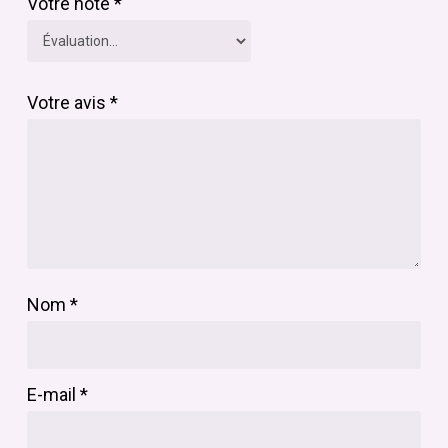
Votre note
*
Votre avis
*
Nom
*
E-mail
*