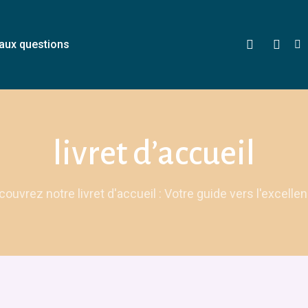
facebook
instag
tik
 aux questions
livret d’accueil
ouvrez notre livret d'accueil : Votre guide vers l'excelle